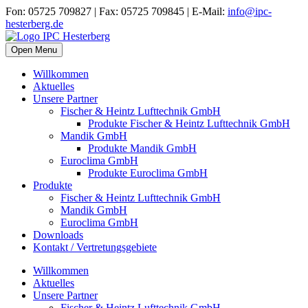
Fon: 05725 709827 | Fax: 05725 709845 | E-Mail:
info@ipc-
hesterberg.de
Open Menu
Willkommen
Aktuelles
Unsere Partner
Fischer & Heintz Lufttechnik GmbH
Produkte Fischer & Heintz Lufttechnik GmbH
Mandik GmbH
Produkte Mandik GmbH
Euroclima GmbH
Produkte Euroclima GmbH
Produkte
Fischer & Heintz Lufttechnik GmbH
Mandik GmbH
Euroclima GmbH
Downloads
Kontakt / Vertretungsgebiete
Willkommen
Aktuelles
Unsere Partner
Fischer & Heintz Lufttechnik GmbH