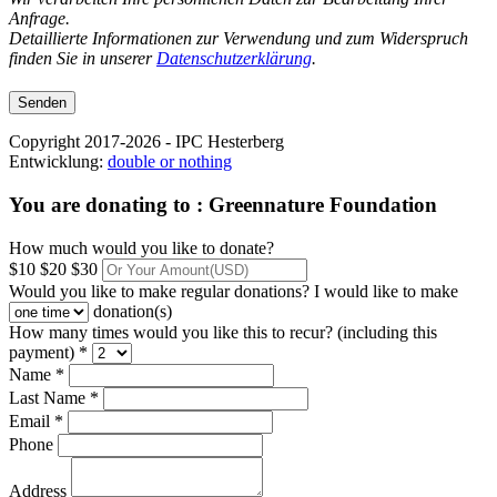
Anfrage.
Detaillierte Informationen zur Verwendung und zum Widerspruch
finden Sie in unserer
Datenschutzerklärung
.
Copyright 2017-2026 - IPC Hesterberg
Entwicklung:
double or nothing
You are donating to :
Greennature Foundation
How much would you like to donate?
$10
$20
$30
Would you like to make regular donations?
I would like to make
donation(s)
How many times would you like this to recur? (including this
payment) *
Name *
Last Name *
Email *
Phone
Address