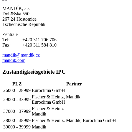
MANDÍK, a.s.
Dobříšská 550
267 24 Hostomice
Tschechische Republik
Zentrale
Tel: +420 311 706 706
Fax: +420 311 584 810
mandik@mandik.cz
mandik.com
Zuständigkeitsgebiete IPC
PLZ
Partner
26000 - 28999
Euroclima GmbH
Fischer & Heintz, Mandik,
29000 - 33999
Euroclima GmbH
Fischer & Heintz
37000 - 37999
Mandik
38000 - 38999
Fischer & Heintz, Mandik, Euroclima GmbH
39000 - 39999
Mandik