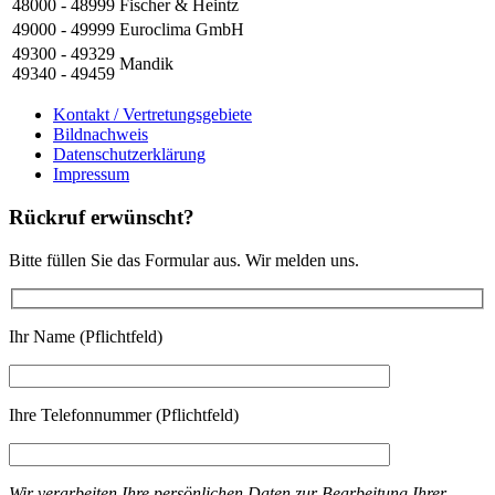
48000 - 48999
Fischer & Heintz
49000 - 49999
Euroclima GmbH
49300 - 49329
Mandik
49340 - 49459
Kontakt / Vertretungsgebiete
Bildnachweis
Datenschutzerklärung
Impressum
Rückruf erwünscht?
Bitte füllen Sie das Formular aus. Wir melden uns.
Ihr Name (Pflichtfeld)
Ihre Telefonnummer (Pflichtfeld)
Wir verarbeiten Ihre persönlichen Daten zur Bearbeitung Ihrer