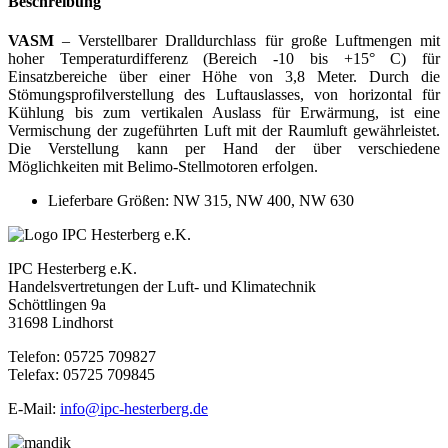
Beschreibung
VASM
– Verstellbarer Dralldurchlass für große Luftmengen mit
hoher Temperaturdifferenz (Bereich -10 bis +15° C) für
Einsatzbereiche über einer Höhe von 3,8 Meter. Durch die
Stömungsprofilverstellung des Luftauslasses, von horizontal für
Kühlung bis zum vertikalen Auslass für Erwärmung, ist eine
Vermischung der zugeführten Luft mit der Raumluft gewährleistet.
Die Verstellung kann per Hand der über verschiedene
Möglichkeiten mit Belimo-Stellmotoren erfolgen.
Lieferbare Größen: NW 315, NW 400, NW 630
IPC Hesterberg e.K.
Handelsvertretungen der Luft- und Klimatechnik
Schöttlingen 9a
31698 Lindhorst
Telefon: 05725 709827
Telefax: 05725 709845
E-Mail:
info@ipc-hesterberg.de