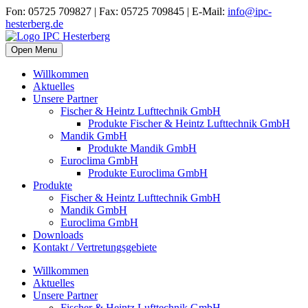
Fon: 05725 709827 | Fax: 05725 709845 | E-Mail:
info@ipc-
hesterberg.de
Open Menu
Willkommen
Aktuelles
Unsere Partner
Fischer & Heintz Lufttechnik GmbH
Produkte Fischer & Heintz Lufttechnik GmbH
Mandik GmbH
Produkte Mandik GmbH
Euroclima GmbH
Produkte Euroclima GmbH
Produkte
Fischer & Heintz Lufttechnik GmbH
Mandik GmbH
Euroclima GmbH
Downloads
Kontakt / Vertretungsgebiete
Willkommen
Aktuelles
Unsere Partner
Fischer & Heintz Lufttechnik GmbH