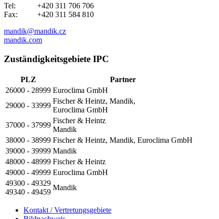
Tel: +420 311 706 706
Fax: +420 311 584 810
mandik@mandik.cz
mandik.com
Zuständigkeitsgebiete IPC
PLZ
Partner
26000 - 28999
Euroclima GmbH
Fischer & Heintz, Mandik,
29000 - 33999
Euroclima GmbH
Fischer & Heintz
37000 - 37999
Mandik
38000 - 38999
Fischer & Heintz, Mandik, Euroclima GmbH
39000 - 39999
Mandik
48000 - 48999
Fischer & Heintz
49000 - 49999
Euroclima GmbH
49300 - 49329
Mandik
49340 - 49459
Kontakt / Vertretungsgebiete
Bildnachweis