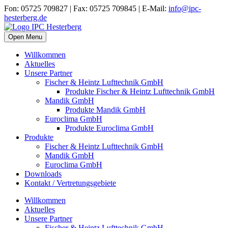
Fon: 05725 709827 | Fax: 05725 709845 | E-Mail:
info@ipc-
hesterberg.de
Open Menu
Willkommen
Aktuelles
Unsere Partner
Fischer & Heintz Lufttechnik GmbH
Produkte Fischer & Heintz Lufttechnik GmbH
Mandik GmbH
Produkte Mandik GmbH
Euroclima GmbH
Produkte Euroclima GmbH
Produkte
Fischer & Heintz Lufttechnik GmbH
Mandik GmbH
Euroclima GmbH
Downloads
Kontakt / Vertretungsgebiete
Willkommen
Aktuelles
Unsere Partner
Fischer & Heintz Lufttechnik GmbH