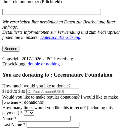
Ihre Telefonnummer (Pflichtfeld)
Wir verarbeiten Ihre persönlichen Daten zur Bearbeitung Ihrer
Anfrage.
Detaillierte Informationen zur Verwendung und zum Widerspruch
finden Sie in unserer
Datenschutzerklärung
.
Copyright 2017-2026 - IPC Hesterberg
Entwicklung:
double or nothing
You are donating to :
Greennature Foundation
How much would you like to donate?
$10
$20
$30
Would you like to make regular donations?
I would like to make
donation(s)
How many times would you like this to recur? (including this
payment) *
Name *
Last Name *