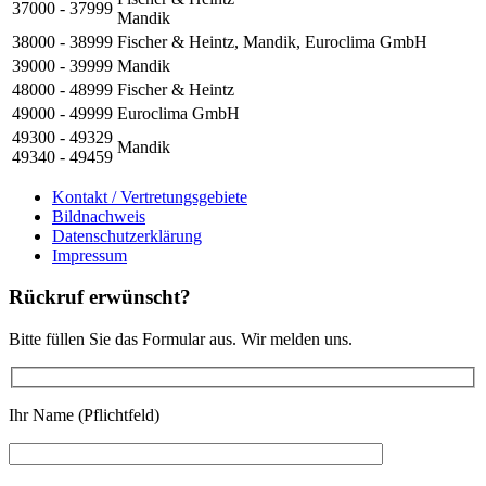
37000 - 37999
Mandik
38000 - 38999
Fischer & Heintz, Mandik, Euroclima GmbH
39000 - 39999
Mandik
48000 - 48999
Fischer & Heintz
49000 - 49999
Euroclima GmbH
49300 - 49329
Mandik
49340 - 49459
Kontakt / Vertretungsgebiete
Bildnachweis
Datenschutzerklärung
Impressum
Rückruf erwünscht?
Bitte füllen Sie das Formular aus. Wir melden uns.
Ihr Name (Pflichtfeld)