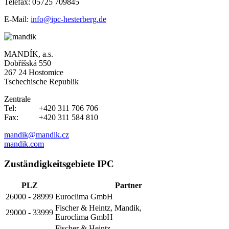
Telefax: 05725 709845
E-Mail:
info@ipc-hesterberg.de
MANDÍK, a.s.
Dobříšská 550
267 24 Hostomice
Tschechische Republik
Zentrale
Tel: +420 311 706 706
Fax: +420 311 584 810
mandik@mandik.cz
mandik.com
Zuständigkeitsgebiete IPC
PLZ
Partner
26000 - 28999
Euroclima GmbH
Fischer & Heintz, Mandik,
29000 - 33999
Euroclima GmbH
Fischer & Heintz