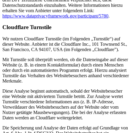
Datenschutzstandards einzuhalten. Weitere Informationen hierzu
erhalten Sie vom Anbieter unter folgendem Link:
https://www.dataprivacyframework.gov/participant/5780
.
Cloudflare Turnstile
Wir nutzen Cloudflare Turnstile (im Folgenden „Turnstile“) auf
dieser Website. Anbieter ist die Cloudflare Inc., 101 Townsend St.,
San Francisco, CA 94107, USA (im Folgenden „Cloudflare”).
Mit Turnstile soll überprüft werden, ob die Dateneingabe auf dieser
Website (z. B. in einem Kontaktformular) durch einen Menschen
oder durch ein automatisiertes Programm erfolgt. Hierzu analysiert
Turnstile das Verhalten des Websitebesuchers anhand verschiedener
Merkmale.
Diese Analyse beginnt automatisch, sobald der Websitebesucher
eine Website mit aktiviertem Turnstile betritt. Zur Analyse wertet
Turnstile verschiedene Informationen aus (z. B. IP-Adresse,
Verweildauer des Websitebesuchers auf der Website oder vom
Nutzer getätigte Mausbewegungen). Die bei der Analyse erfassten
Daten werden an Cloudflare weitergeleitet.
Die Speicherung und Analyse der Daten erfolgt auf Grundlage von