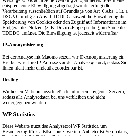
Webangebot als auch seine Werbung zu optimieren. Sofern eine
entsprechende Einwilligung abgefragt wurde, erfolgt die
Verarbeitung ausschließlich auf Grundlage von Art. 6 Abs. 1 lit. a
DSGVO und § 25 Abs. 1 TDDDG, soweit die Einwilligung die
Speicherung von Cookies oder den Zugriff auf Informationen im
Endgerät des Nutzers (z. B. Device-Fingerprinting) im Sinne des
TDDDG umfasst. Die Einwilligung ist jederzeit widerrufbar.
IP-Anonymisierung
Bei der Analyse mit Matomo setzen wir IP-Anonymisierung ein.
Hierbei wird Ihre IP-Adresse vor der Analyse gekürzt, sodass Sie
Ihnen nicht mehr eindeutig zuordenbar ist.
Hosting
Wir hosten Matomo ausschließlich auf unseren eigenen Servern,
sodass alle Analysedaten bei uns verbleiben und nicht
weitergegeben werden.
WP Statistics
Diese Website nutzt das Analysetool WP Statistics, um
Besucherzugriffe statistisch auszuwerten. Anbieter ist Veronalabs,