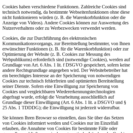
Cookies haben verschiedene Funktionen. Zahlreiche Cookies sind
technisch notwendig, da bestimmte Webseitenfunktionen ohne diese
nicht funktionieren würden (z. B. die Warenkorbfunktion oder die
Anzeige von Videos). Andere Cookies können zur Auswertung des
Nutzerverhaltens oder zu Werbezwecken verwendet werden.
Cookies, die zur Durchführung des elektronischen
Kommunikationsvorgangs, zur Bereitstellung bestimmter, von Ihnen
erwünschter Funktionen (z. B. für die Warenkorbfunktion) oder zur
Optimierung der Website (z. B. Cookies zur Messung des
Webpublikums) erforderlich sind (notwendige Cookies), werden auf
Grundlage von Art. 6 Abs. 1 lit. f DSGVO gespeichert, sofern keine
andere Rechtsgrundlage angegeben wird. Der Websitebetreiber hat
ein berechtigtes Interesse an der Speicherung von notwendigen
Cookies zur technisch fehlerfreien und optimierten Bereitstellung
seiner Dienste. Sofern eine Einwilligung zur Speicherung von
Cookies und vergleichbaren Wiedererkennungstechnologien
abgefragt wurde, erfolgt die Verarbeitung ausschließlich auf
Grundlage dieser Einwilligung (Art. 6 Abs. 1 lit. a DSGVO und §
25 Abs. 1 TDDDG); die Einwilligung ist jederzeit widerrufbar.
Sie können Ihren Browser so einstellen, dass Sie über das Setzen
von Cookies informiert werden und Cookies nur im Einzelfall
erlauben, die Annahme von Cookies für bestimmte Fälle oder