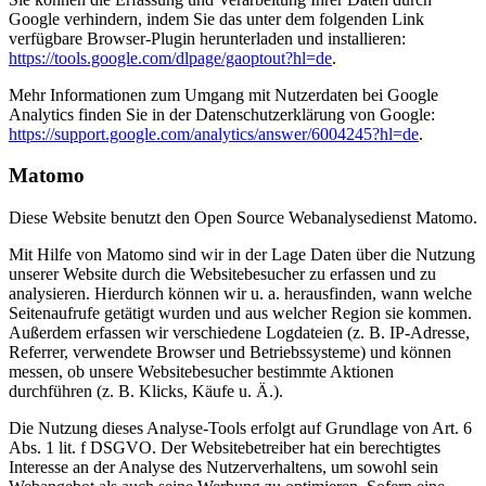
Google verhindern, indem Sie das unter dem folgenden Link
verfügbare Browser-Plugin herunterladen und installieren:
https://tools.google.com/dlpage/gaoptout?hl=de
.
Mehr Informationen zum Umgang mit Nutzerdaten bei Google
Analytics finden Sie in der Datenschutzerklärung von Google:
https://support.google.com/analytics/answer/6004245?hl=de
.
Matomo
Diese Website benutzt den Open Source Webanalysedienst Matomo.
Mit Hilfe von Matomo sind wir in der Lage Daten über die Nutzung
unserer Website durch die Websitebesucher zu erfassen und zu
analysieren. Hierdurch können wir u. a. herausfinden, wann welche
Seitenaufrufe getätigt wurden und aus welcher Region sie kommen.
Außerdem erfassen wir verschiedene Logdateien (z. B. IP-Adresse,
Referrer, verwendete Browser und Betriebssysteme) und können
messen, ob unsere Websitebesucher bestimmte Aktionen
durchführen (z. B. Klicks, Käufe u. Ä.).
Die Nutzung dieses Analyse-Tools erfolgt auf Grundlage von Art. 6
Abs. 1 lit. f DSGVO. Der Websitebetreiber hat ein berechtigtes
Interesse an der Analyse des Nutzerverhaltens, um sowohl sein