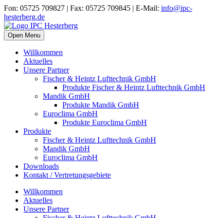
Fon: 05725 709827 | Fax: 05725 709845 | E-Mail:
info@ipc-
hesterberg.de
Open Menu
Willkommen
Aktuelles
Unsere Partner
Fischer & Heintz Lufttechnik GmbH
Produkte Fischer & Heintz Lufttechnik GmbH
Mandik GmbH
Produkte Mandik GmbH
Euroclima GmbH
Produkte Euroclima GmbH
Produkte
Fischer & Heintz Lufttechnik GmbH
Mandik GmbH
Euroclima GmbH
Downloads
Kontakt / Vertretungsgebiete
Willkommen
Aktuelles
Unsere Partner
Fischer & Heintz Lufttechnik GmbH