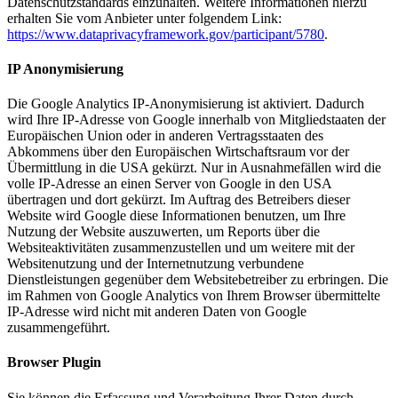
Datenschutzstandards einzuhalten. Weitere Informationen hierzu
erhalten Sie vom Anbieter unter folgendem Link:
https://www.dataprivacyframework.gov/participant/5780
.
IP Anonymisierung
Die Google Analytics IP-Anonymisierung ist aktiviert. Dadurch
wird Ihre IP-Adresse von Google innerhalb von Mitgliedstaaten der
Europäischen Union oder in anderen Vertragsstaaten des
Abkommens über den Europäischen Wirtschaftsraum vor der
Übermittlung in die USA gekürzt. Nur in Ausnahmefällen wird die
volle IP-Adresse an einen Server von Google in den USA
übertragen und dort gekürzt. Im Auftrag des Betreibers dieser
Website wird Google diese Informationen benutzen, um Ihre
Nutzung der Website auszuwerten, um Reports über die
Websiteaktivitäten zusammenzustellen und um weitere mit der
Websitenutzung und der Internetnutzung verbundene
Dienstleistungen gegenüber dem Websitebetreiber zu erbringen. Die
im Rahmen von Google Analytics von Ihrem Browser übermittelte
IP-Adresse wird nicht mit anderen Daten von Google
zusammengeführt.
Browser Plugin
Sie können die Erfassung und Verarbeitung Ihrer Daten durch