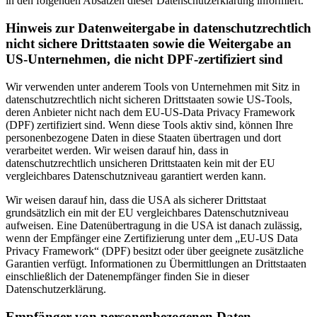
in den folgenden Absätzen dieser Datenschutzerklärung informiert.
Hinweis zur Datenweitergabe in datenschutzrechtlich
nicht sichere Drittstaaten sowie die Weitergabe an
US-Unternehmen, die nicht DPF-zertifiziert sind
Wir verwenden unter anderem Tools von Unternehmen mit Sitz in
datenschutzrechtlich nicht sicheren Drittstaaten sowie US-Tools,
deren Anbieter nicht nach dem EU-US-Data Privacy Framework
(DPF) zertifiziert sind. Wenn diese Tools aktiv sind, können Ihre
personenbezogene Daten in diese Staaten übertragen und dort
verarbeitet werden. Wir weisen darauf hin, dass in
datenschutzrechtlich unsicheren Drittstaaten kein mit der EU
vergleichbares Datenschutzniveau garantiert werden kann.
Wir weisen darauf hin, dass die USA als sicherer Drittstaat
grundsätzlich ein mit der EU vergleichbares Datenschutzniveau
aufweisen. Eine Datenübertragung in die USA ist danach zulässig,
wenn der Empfänger eine Zertifizierung unter dem „EU-US Data
Privacy Framework“ (DPF) besitzt oder über geeignete zusätzliche
Garantien verfügt. Informationen zu Übermittlungen an Drittstaaten
einschließlich der Datenempfänger finden Sie in dieser
Datenschutzerklärung.
Empfänger von personenbezogenen Daten