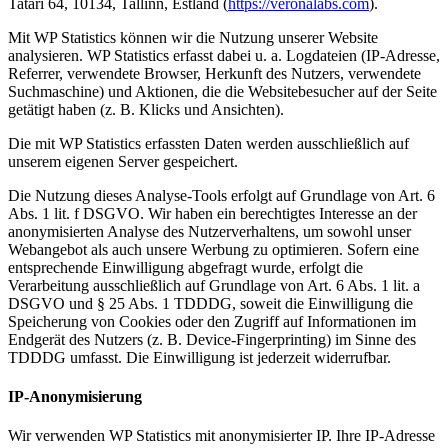
Tatari 64, 10134, Tallinn, Estland (
https://veronalabs.com
).
Mit WP Statistics können wir die Nutzung unserer Website
analysieren. WP Statistics erfasst dabei u. a. Logdateien (IP-Adresse,
Referrer, verwendete Browser, Herkunft des Nutzers, verwendete
Suchmaschine) und Aktionen, die die Websitebesucher auf der Seite
getätigt haben (z. B. Klicks und Ansichten).
Die mit WP Statistics erfassten Daten werden ausschließlich auf
unserem eigenen Server gespeichert.
Die Nutzung dieses Analyse-Tools erfolgt auf Grundlage von Art. 6
Abs. 1 lit. f DSGVO. Wir haben ein berechtigtes Interesse an der
anonymisierten Analyse des Nutzerverhaltens, um sowohl unser
Webangebot als auch unsere Werbung zu optimieren. Sofern eine
entsprechende Einwilligung abgefragt wurde, erfolgt die
Verarbeitung ausschließlich auf Grundlage von Art. 6 Abs. 1 lit. a
DSGVO und § 25 Abs. 1 TDDDG, soweit die Einwilligung die
Speicherung von Cookies oder den Zugriff auf Informationen im
Endgerät des Nutzers (z. B. Device-Fingerprinting) im Sinne des
TDDDG umfasst. Die Einwilligung ist jederzeit widerrufbar.
IP-Anonymisierung
Wir verwenden WP Statistics mit anonymisierter IP. Ihre IP-Adresse