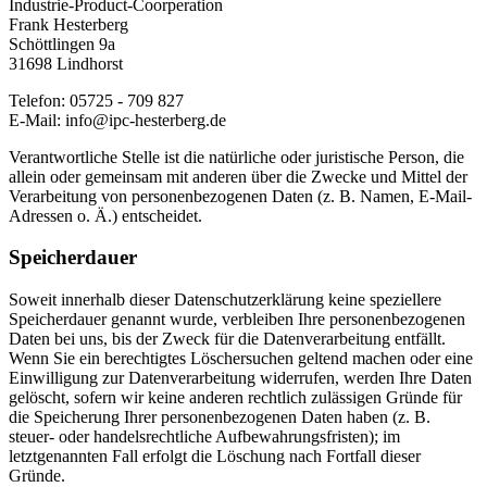
Industrie-Product-Coorperation
Frank Hesterberg
Schöttlingen 9a
31698 Lindhorst
Telefon: 05725 - 709 827
E-Mail:
info@ipc-hesterberg.de
Verantwortliche Stelle ist die natürliche oder juristische Person, die
allein oder gemeinsam mit anderen über die Zwecke und Mittel der
Verarbeitung von personenbezogenen Daten (z. B. Namen, E-Mail-
Adressen o. Ä.) entscheidet.
Speicherdauer
Soweit innerhalb dieser Datenschutzerklärung keine speziellere
Speicherdauer genannt wurde, verbleiben Ihre personenbezogenen
Daten bei uns, bis der Zweck für die Datenverarbeitung entfällt.
Wenn Sie ein berechtigtes Löschersuchen geltend machen oder eine
Einwilligung zur Datenverarbeitung widerrufen, werden Ihre Daten
gelöscht, sofern wir keine anderen rechtlich zulässigen Gründe für
die Speicherung Ihrer personenbezogenen Daten haben (z. B.
steuer- oder handelsrechtliche Aufbewahrungsfristen); im
letztgenannten Fall erfolgt die Löschung nach Fortfall dieser
Gründe.