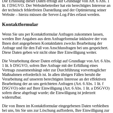
Die Erfassung dieser Daten erfolgt auf Grundlage von Art. 6 Abs. 1
lit. f DSGVO. Der Websitebetreiber hat ein berechtigtes Interesse an
der technisch fehlerfreien Darstellung und der Optimierung seiner
Website – hierzu müssen die Server-Log-Files erfasst werden.
Kontaktformular
Wenn Sie uns per Kontaktformular Anfragen zukommen lassen,
werden Ihre Angaben aus dem Anfrageformular inklusive der von
Ihnen dort angegebenen Kontaktdaten zwecks Bearbeitung der
Anfrage und für den Fall von Anschlussfragen bei uns gespeichert.
Diese Daten geben wir nicht ohne Ihre Einwilligung weiter.
Die Verarbeitung dieser Daten erfolgt auf Grundlage von Art. 6 Abs.
1 lit. b DSGVO, sofern Ihre Anfrage mit der Erfüllung eines
Vertrags zusammenhängt oder zur Durchführung vorvertraglicher
Maßnahmen erforderlich ist. In allen übrigen Fällen beruht die
Verarbeitung auf unserem berechtigten Interesse an der effektiven
Bearbeitung der an uns gerichteten Anfragen (Art. 6 Abs. 1 lit. f
DSGVO) oder auf Ihrer Einwilligung (Art. 6 Abs. 1 lit. a DSGVO)
sofern diese abgefragt wurde; die Einwilligung ist jederzeit
widerrufbar.
Die von Ihnen im Kontaktformular eingegebenen Daten verbleiben
bei uns, bis Sie uns zur Löschung auffordern, Ihre Einwilligung zur