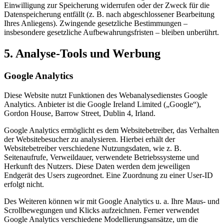
Einwilligung zur Speicherung widerrufen oder der Zweck für die
Datenspeicherung entfällt (z. B. nach abgeschlossener Bearbeitung
Ihres Anliegens). Zwingende gesetzliche Bestimmungen –
insbesondere gesetzliche Aufbewahrungsfristen – bleiben unberührt.
5. Analyse-Tools und Werbung
Google Analytics
Diese Website nutzt Funktionen des Webanalysedienstes Google
Analytics. Anbieter ist die Google Ireland Limited („Google“),
Gordon House, Barrow Street, Dublin 4, Irland.
Google Analytics ermöglicht es dem Websitebetreiber, das Verhalten
der Websitebesucher zu analysieren. Hierbei erhält der
Websitebetreiber verschiedene Nutzungsdaten, wie z. B.
Seitenaufrufe, Verweildauer, verwendete Betriebssysteme und
Herkunft des Nutzers. Diese Daten werden dem jeweiligen
Endgerät des Users zugeordnet. Eine Zuordnung zu einer User-ID
erfolgt nicht.
Des Weiteren können wir mit Google Analytics u. a. Ihre Maus- und
Scrollbewegungen und Klicks aufzeichnen. Ferner verwendet
Google Analytics verschiedene Modellierungsansätze, um die