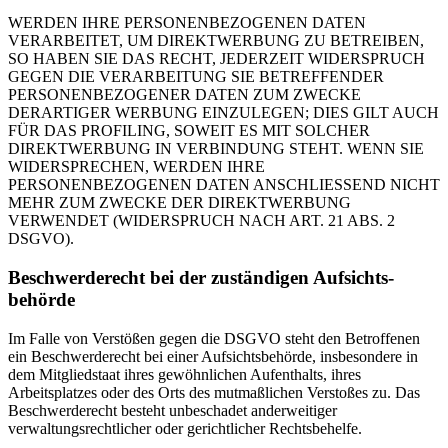
WERDEN IHRE PERSONENBEZOGENEN DATEN
VERARBEITET, UM DIREKTWERBUNG ZU BETREIBEN,
SO HABEN SIE DAS RECHT, JEDERZEIT WIDERSPRUCH
GEGEN DIE VERARBEITUNG SIE BETREFFENDER
PERSONENBEZOGENER DATEN ZUM ZWECKE
DERARTIGER WERBUNG EINZULEGEN; DIES GILT AUCH
FÜR DAS PROFILING, SOWEIT ES MIT SOLCHER
DIREKTWERBUNG IN VERBINDUNG STEHT. WENN SIE
WIDERSPRECHEN, WERDEN IHRE
PERSONENBEZOGENEN DATEN ANSCHLIESSEND NICHT
MEHR ZUM ZWECKE DER DIREKTWERBUNG
VERWENDET (WIDERSPRUCH NACH ART. 21 ABS. 2
DSGVO).
Beschwerde­recht bei der zuständigen Aufsichts­
behörde
Im Falle von Verstößen gegen die DSGVO steht den Betroffenen
ein Beschwerderecht bei einer Aufsichtsbehörde, insbesondere in
dem Mitgliedstaat ihres gewöhnlichen Aufenthalts, ihres
Arbeitsplatzes oder des Orts des mutmaßlichen Verstoßes zu. Das
Beschwerderecht besteht unbeschadet anderweitiger
verwaltungsrechtlicher oder gerichtlicher Rechtsbehelfe.