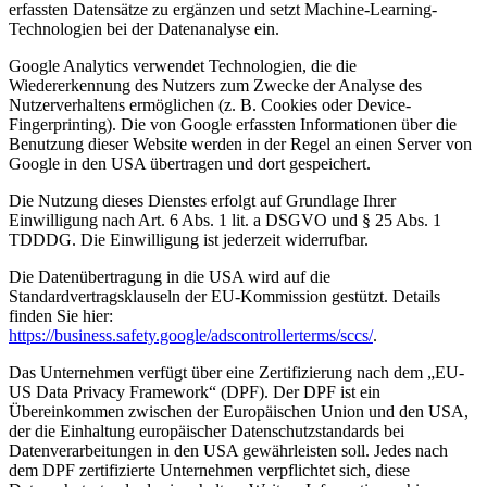
erfassten Datensätze zu ergänzen und setzt Machine-Learning-
Technologien bei der Datenanalyse ein.
Google Analytics verwendet Technologien, die die
Wiedererkennung des Nutzers zum Zwecke der Analyse des
Nutzerverhaltens ermöglichen (z. B. Cookies oder Device-
Fingerprinting). Die von Google erfassten Informationen über die
Benutzung dieser Website werden in der Regel an einen Server von
Google in den USA übertragen und dort gespeichert.
Die Nutzung dieses Dienstes erfolgt auf Grundlage Ihrer
Einwilligung nach Art. 6 Abs. 1 lit. a DSGVO und § 25 Abs. 1
TDDDG. Die Einwilligung ist jederzeit widerrufbar.
Die Datenübertragung in die USA wird auf die
Standardvertragsklauseln der EU-Kommission gestützt. Details
finden Sie hier:
https://business.safety.google/adscontrollerterms/sccs/
.
Das Unternehmen verfügt über eine Zertifizierung nach dem „EU-
US Data Privacy Framework“ (DPF). Der DPF ist ein
Übereinkommen zwischen der Europäischen Union und den USA,
der die Einhaltung europäischer Datenschutzstandards bei
Datenverarbeitungen in den USA gewährleisten soll. Jedes nach
dem DPF zertifizierte Unternehmen verpflichtet sich, diese