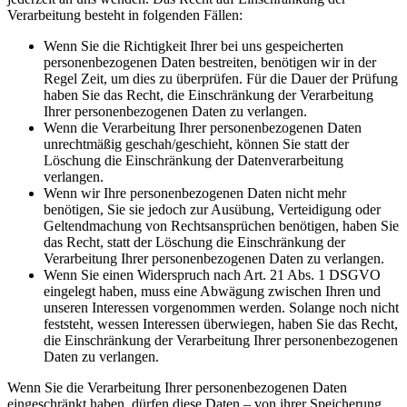
Verarbeitung besteht in folgenden Fällen:
Wenn Sie die Richtigkeit Ihrer bei uns gespeicherten
personenbezogenen Daten bestreiten, benötigen wir in der
Regel Zeit, um dies zu überprüfen. Für die Dauer der Prüfung
haben Sie das Recht, die Einschränkung der Verarbeitung
Ihrer personenbezogenen Daten zu verlangen.
Wenn die Verarbeitung Ihrer personenbezogenen Daten
unrechtmäßig geschah/geschieht, können Sie statt der
Löschung die Einschränkung der Datenverarbeitung
verlangen.
Wenn wir Ihre personenbezogenen Daten nicht mehr
benötigen, Sie sie jedoch zur Ausübung, Verteidigung oder
Geltendmachung von Rechtsansprüchen benötigen, haben Sie
das Recht, statt der Löschung die Einschränkung der
Verarbeitung Ihrer personenbezogenen Daten zu verlangen.
Wenn Sie einen Widerspruch nach Art. 21 Abs. 1 DSGVO
eingelegt haben, muss eine Abwägung zwischen Ihren und
unseren Interessen vorgenommen werden. Solange noch nicht
feststeht, wessen Interessen überwiegen, haben Sie das Recht,
die Einschränkung der Verarbeitung Ihrer personenbezogenen
Daten zu verlangen.
Wenn Sie die Verarbeitung Ihrer personenbezogenen Daten
eingeschränkt haben, dürfen diese Daten – von ihrer Speicherung