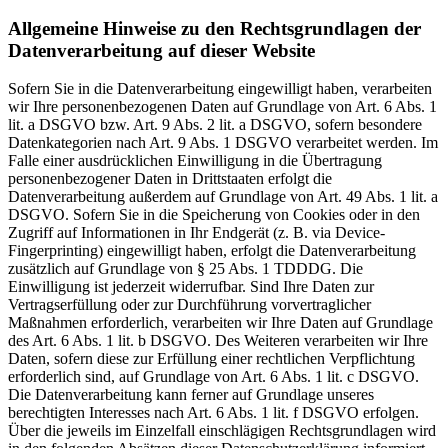
Allgemeine Hinweise zu den Rechtsgrundlagen der
Datenverarbeitung auf dieser Website
Sofern Sie in die Datenverarbeitung eingewilligt haben, verarbeiten
wir Ihre personenbezogenen Daten auf Grundlage von Art. 6 Abs. 1
lit. a DSGVO bzw. Art. 9 Abs. 2 lit. a DSGVO, sofern besondere
Datenkategorien nach Art. 9 Abs. 1 DSGVO verarbeitet werden. Im
Falle einer ausdrücklichen Einwilligung in die Übertragung
personenbezogener Daten in Drittstaaten erfolgt die
Datenverarbeitung außerdem auf Grundlage von Art. 49 Abs. 1 lit. a
DSGVO. Sofern Sie in die Speicherung von Cookies oder in den
Zugriff auf Informationen in Ihr Endgerät (z. B. via Device-
Fingerprinting) eingewilligt haben, erfolgt die Datenverarbeitung
zusätzlich auf Grundlage von § 25 Abs. 1 TDDDG. Die
Einwilligung ist jederzeit widerrufbar. Sind Ihre Daten zur
Vertragserfüllung oder zur Durchführung vorvertraglicher
Maßnahmen erforderlich, verarbeiten wir Ihre Daten auf Grundlage
des Art. 6 Abs. 1 lit. b DSGVO. Des Weiteren verarbeiten wir Ihre
Daten, sofern diese zur Erfüllung einer rechtlichen Verpflichtung
erforderlich sind, auf Grundlage von Art. 6 Abs. 1 lit. c DSGVO.
Die Datenverarbeitung kann ferner auf Grundlage unseres
berechtigten Interesses nach Art. 6 Abs. 1 lit. f DSGVO erfolgen.
Über die jeweils im Einzelfall einschlägigen Rechtsgrundlagen wird